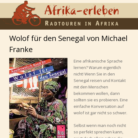
Wolof für den Senegal von Michael
Franke
Eine afrikanische Sprache
lernen? Warum eigentlich
nicht! Wenn Sie in den
Senegal reisen und Kontakt
mit den Menschen
bekommen wollen, dann
sollten sie es probieren. Eine
einfache Konversation auf
wolof ist gar nicht so schwer.
Selbst wenn man noch nicht
so perfekt sprechen kann,