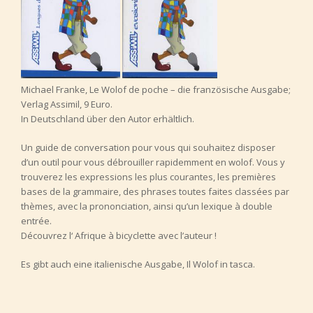
Michael Franke, Le Wolof de poche – die französische Ausgabe;
Verlag Assimil, 9 Euro.
In Deutschland über den Autor erhältlich.
Un guide de conversation pour vous qui souhaitez disposer
d’un outil pour vous débrouiller rapidemment en wolof. Vous y
trouverez les expressions les plus courantes, les premières
bases de la grammaire, des phrases toutes faites classées par
thèmes, avec la prononciation, ainsi qu’un lexique à double
entrée.
Découvrez l‘ Afrique à bicyclette avec l’auteur !
Es gibt auch eine italienische Ausgabe, Il Wolof in tasca.