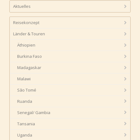
Aktuelles
Reisekonzept
Länder & Touren
Äthiopien
Burkina Faso
Madagaskar
Malawi
São Tomé
Ruanda
Senegal/ Gambia
Tansania
Uganda