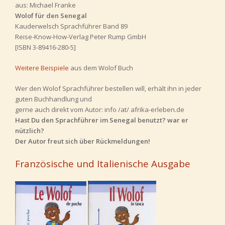
aus: Michael Franke
Wolof für den Senegal
Kauderwelsch Sprachführer Band 89
Reise-Know-How-Verlag Peter Rump GmbH
[ISBN 3-89416-280-5]
Weitere Beispiele
aus dem Wolof Buch
Wer den Wolof Sprachführer bestellen will, erhält ihn in jeder
guten Buchhandlung und
gerne auch direkt vom Autor: info /at/ afrika-erleben.de
Hast Du den Sprachführer im Senegal benutzt? war er
nützlich?
Der Autor freut sich über Rückmeldungen!
Französische und Italienische Ausgabe