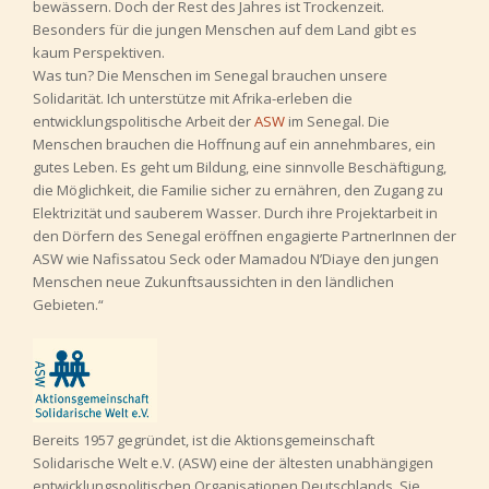
bewässern. Doch der Rest des Jahres ist Trockenzeit.
Besonders für die jungen Menschen auf dem Land gibt es
kaum Perspektiven.
Was tun? Die Menschen im Senegal brauchen unsere
Solidarität. Ich unterstütze mit Afrika-erleben die
entwicklungspolitische Arbeit der
ASW
im Senegal. Die
Menschen brauchen die Hoffnung auf ein annehmbares, ein
gutes Leben. Es geht um Bildung, eine sinnvolle Beschäftigung,
die Möglichkeit, die Familie sicher zu ernähren, den Zugang zu
Elektrizität und sauberem Wasser. Durch ihre Projektarbeit in
den Dörfern des Senegal eröffnen engagierte PartnerInnen der
ASW wie Nafissatou Seck oder Mamadou N’Diaye den jungen
Menschen neue Zukunftsaussichten in den ländlichen
Gebieten.“
Bereits 1957 gegründet, ist die Aktionsgemeinschaft
Solidarische Welt e.V. (ASW) eine der ältesten unabhängigen
entwicklungspolitischen Organisationen Deutschlands. Sie