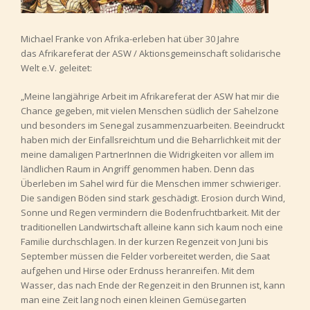
Michael Franke von Afrika-erleben hat über 30 Jahre
das Afrikareferat der ASW / Aktionsgemeinschaft solidarische
Welt e.V. geleitet:
„Meine langjährige Arbeit im Afrikareferat der ASW hat mir die
Chance gegeben, mit vielen Menschen südlich der Sahelzone
und besonders im Senegal zusammenzuarbeiten. Beeindruckt
haben mich der Einfallsreichtum und die Beharrlichkeit mit der
meine damaligen PartnerInnen die Widrigkeiten vor allem im
ländlichen Raum in Angriff genommen haben. Denn das
Überleben im Sahel wird für die Menschen immer schwieriger.
Die sandigen Böden sind stark geschädigt. Erosion durch Wind,
Sonne und Regen vermindern die Bodenfruchtbarkeit. Mit der
traditionellen Landwirtschaft alleine kann sich kaum noch eine
Familie durchschlagen. In der kurzen Regenzeit von Juni bis
September müssen die Felder vorbereitet werden, die Saat
aufgehen und Hirse oder Erdnuss heranreifen. Mit dem
Wasser, das nach Ende der Regenzeit in den Brunnen ist, kann
man eine Zeit lang noch einen kleinen Gemüsegarten