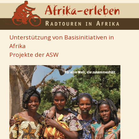
Unterstützung von Basisinitiativen in
Afrika
Projekte der ASW