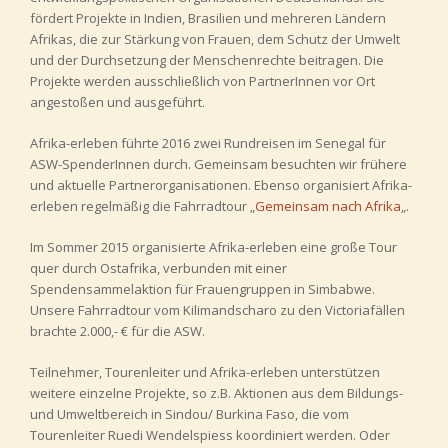
fördert Projekte in Indien, Brasilien und mehreren Ländern
Afrikas, die zur Stärkung von Frauen, dem Schutz der Umwelt
und der Durchsetzung der Menschenrechte beitragen. Die
Projekte werden ausschließlich von PartnerInnen vor Ort
angestoßen und ausgeführt.
Afrika-erleben führte 2016 zwei Rundreisen im Senegal für
ASW-SpenderInnen durch. Gemeinsam besuchten wir frühere
und aktuelle Partnerorganisationen. Ebenso organisiert Afrika-
erleben regelmäßig die Fahrradtour „
Gemeinsam nach Afrika
„.
Im Sommer 2015 organisierte Afrika-erleben eine große Tour
quer durch Ostafrika, verbunden mit einer
Spendensammelaktion für Frauengruppen in Simbabwe.
Unsere Fahrradtour vom Kilimandscharo zu den Victoriafällen
brachte 2.000,- € für die ASW.
Teilnehmer, Tourenleiter und Afrika-erleben unterstützen
weitere einzelne Projekte, so z.B. Aktionen aus dem Bildungs-
und Umweltbereich in Sindou/ Burkina Faso, die vom
Tourenleiter Ruedi Wendelspiess koordiniert werden. Oder