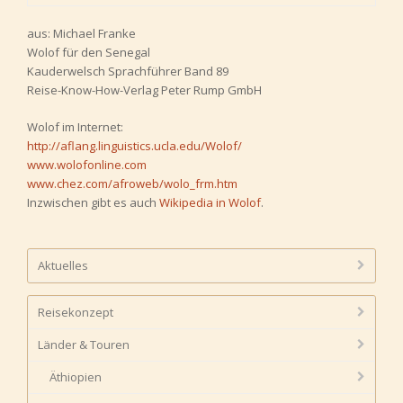
aus: Michael Franke
Wolof für den Senegal
Kauderwelsch Sprachführer Band 89
Reise-Know-How-Verlag Peter Rump GmbH
Wolof im Internet:
http://aflang.linguistics.ucla.edu/Wolof/
www.wolofonline.com
www.chez.com/afroweb/wolo_frm.htm
Inzwischen gibt es auch
Wikipedia in Wolof
.
Aktuelles
Reisekonzept
Länder & Touren
Äthiopien