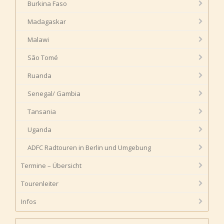
Burkina Faso
Madagaskar
Malawi
São Tomé
Ruanda
Senegal/ Gambia
Tansania
Uganda
ADFC Radtouren in Berlin und Umgebung
Termine – Übersicht
Tourenleiter
Infos