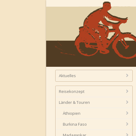
Aktuelles
Reisekonzept
Länder & Touren
Äthiopien
Burkina Faso
Madagaskar