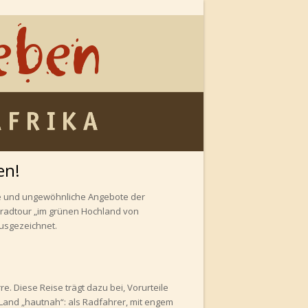
en!
ive und ungewöhnliche Angebote der
rradtour „im grünen Hochland von
ausgezeichnet.
. Diese Reise trägt dazu bei, Vorurteile
and „hautnah“: als Radfahrer, mit engem