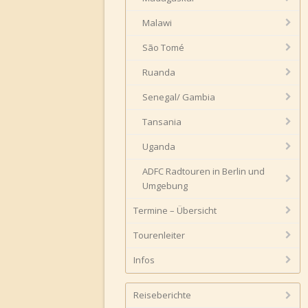
Malawi
São Tomé
Ruanda
Senegal/ Gambia
Tansania
Uganda
ADFC Radtouren in Berlin und
Umgebung
Termine – Übersicht
Tourenleiter
Infos
Reiseberichte