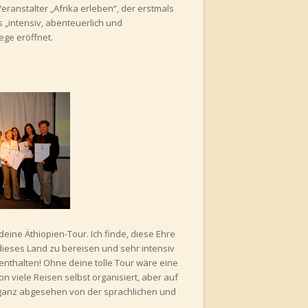
eranstalter „Afrika erleben“, der erstmals
 „intensiv, abenteuerlich und
ege eröffnet.
ine Äthiopien-Tour. Ich finde, diese Ehre
 dieses Land zu bereisen und sehr intensiv
enthalten! Ohne deine tolle Tour wäre eine
n viele Reisen selbst organisiert, aber auf
 ganz abgesehen von der sprachlichen und