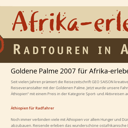
Goldene Palme 2007 für Afrika-erleb
Seit vielen Jahren prämiert die Reisezeitschrift GEO SAISON kreat
Reiseveranstalter mit der Goldenen Palme. Jetzt wurde unsere Fah
Äthiopien“ mit einem Preis in der Kategorie Sport- und Aktivreisen 
Äthiopien für Radfahrer
Noch immer verbinden viele mit Äthiopien vor allem Hunger und Dürre
abzubauen. Reisende erleben das wunderschöne ostafrikanische L