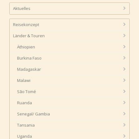
Aktuelles
Reisekonzept
Länder & Touren
Äthiopien
Burkina Faso
Madagaskar
Malawi
São Tomé
Ruanda
Senegal/ Gambia
Tansania
Uganda