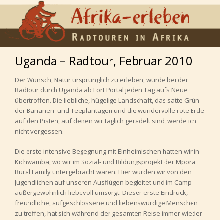
Uganda – Radtour, Februar 2010
Der Wunsch, Natur ursprünglich zu erleben, wurde bei der
Radtour durch Uganda ab Fort Portal jeden Tag aufs Neue
übertroffen. Die liebliche, hügelige Landschaft, das satte Grün
der Bananen- und Teeplantagen und die wundervolle rote Erde
auf den Pisten, auf denen wir täglich geradelt sind, werde ich
nicht vergessen.
Die erste intensive Begegnung mit Einheimischen hatten wir in
Kichwamba, wo wir im Sozial- und Bildungsprojekt der Mpora
Rural Family untergebracht waren. Hier wurden wir von den
Jugendlichen auf unseren Ausflügen begleitet und im Camp
außergewöhnlich liebevoll umsorgt. Dieser erste Eindruck,
freundliche, aufgeschlossene und liebenswürdige Menschen
zu treffen, hat sich während der gesamten Reise immer wieder