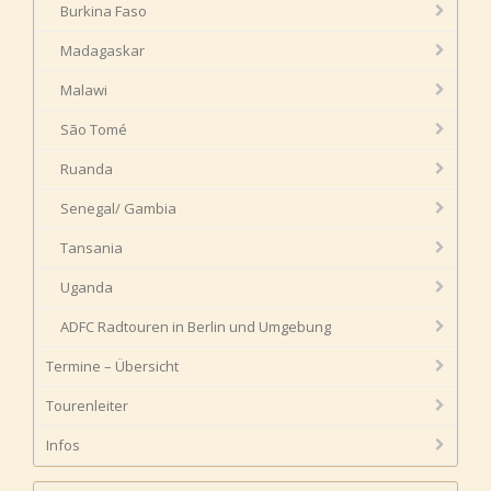
Burkina Faso
Madagaskar
Malawi
São Tomé
Ruanda
Senegal/ Gambia
Tansania
Uganda
ADFC Radtouren in Berlin und Umgebung
Termine – Übersicht
Tourenleiter
Infos