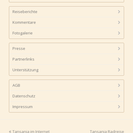
Reiseberichte
Kommentare
Fotogalerie
Presse
Partnerlinks
Unterstützung
AGB
Datenschutz
Impressum
vorheriger
Tansania im Internet
Tansania Radreise
Nächster