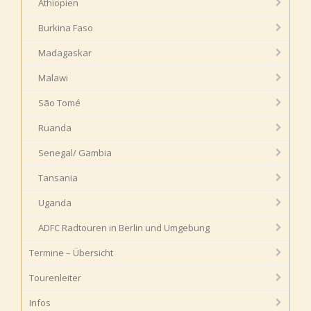
Äthiopien
Burkina Faso
Madagaskar
Malawi
São Tomé
Ruanda
Senegal/ Gambia
Tansania
Uganda
ADFC Radtouren in Berlin und Umgebung
Termine – Übersicht
Tourenleiter
Infos