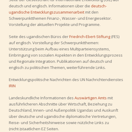
deutsch und englisch. Informationen über die
deutsch-
ugandische Entwicklungszusammenarbeit
mit den
Schwerpunktthemen Finanz-, Wasser- und Energiesektor.
Vorstellung der aktuellen Projekte und Programme.
Seite des ugandischen Büros der
Friedrich-Ebert-Stiftung
(FES)
auf englisch. Vorstellung der Schwerpunktthemen:
Unterstützung beim Aufbau eines Multiparteiensystems,
Einbringung von sozialen Aspekten in den Entwicklungsprozess
und Regionale Integration. Publikationen auf deutsch und
englisch zu politischen Themen, weiterführende Links.
Entwicklungspolitische Nachrichten des UN Nachrichtendienstes
IRIN
Landeskundliche Informationen des
Auswärtigen Amts
mit
ausführlicheren Abschnitte über Wirtschaft, Beziehung zu
Deutschland, Innen- und Außenpolitik Ugandas und Auskunft
über deutsche und ugandische diplomatische Vertretungen,
Reise- und Sicherheitshinweise sowie nützliche Links zu
(nicht-)staatlichen EZ Seiten.