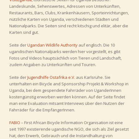
Landeskunde, Sehenswertes, Adressen von Unterkünften,
Restaurants, Bars, Clubs, Krankenhäusern, Sporteinrichtungen,
nützliche Karten von Uganda, verschiedenen Städten und
Nationalparks. Die Seiten sind recht kitschig und elitär, aber die
Karten sind gut.
Seite der
Ugandan Wildlife Authority
auf englisch. Die 10
ugandischen Nationalparks werden hier vorgestellt, es gibt
Fotos und Videos hauptsächlich von Tieren und Landschaft,
zudem Angaben zu Unterkünften und Touren.
Seite der
Jugendhilfe Ostafrika e.V.
aus Karlsruhe. Sie
unterhalten ein Bicycle and Sponsorship Projekt & Workshop in
Uganda, bei dem gespendete Fahrräder von UganderInnen
kostengünstig erworben werden können. Auf der Seite findet
man eine Evaluation mitsamt Interviews über den Nutzen der
Fahrräder für die EmpfängerInnen.
FABIO
– First African Bicycle Information Organisation ist eine
seit 1997 existierende ugandische NGO, die sich als Ziel gesetzt
hat, den Erwerb, Gebrauch und die Instandhaltung von