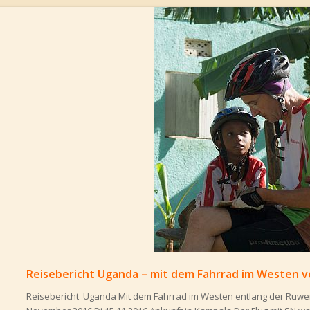
Reisebericht Uganda – mit dem Fahrrad im Westen v
Reisebericht Uganda Mit dem Fahrrad im Westen entlang der Ruwen