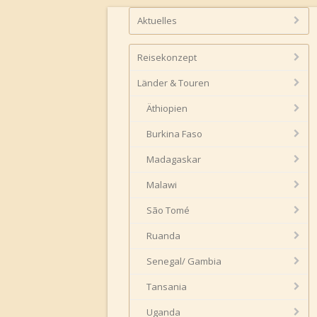
Aktuelles
Reisekonzept
Länder & Touren
Äthiopien
Burkina Faso
Madagaskar
Malawi
São Tomé
Ruanda
Senegal/ Gambia
Tansania
Uganda