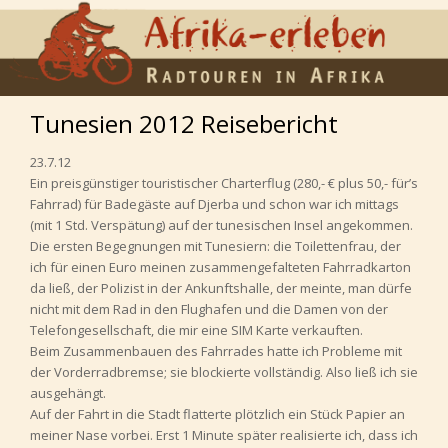
Tunesien 2012 Reisebericht
23.7.12
Ein preisgünstiger touristischer Charterflug (280,- € plus 50,- für’s
Fahrrad) für Badegäste auf Djerba und schon war ich mittags
(mit 1 Std. Verspätung) auf der tunesischen Insel angekommen.
Die ersten Begegnungen mit Tunesiern: die Toilettenfrau, der
ich für einen Euro meinen zusammengefalteten Fahrradkarton
da ließ, der Polizist in der Ankunftshalle, der meinte, man dürfe
nicht mit dem Rad in den Flughafen und die Damen von der
Telefongesellschaft, die mir eine SIM Karte verkauften.
Beim Zusammenbauen des Fahrrades hatte ich Probleme mit
der Vorderradbremse; sie blockierte vollständig. Also ließ ich sie
ausgehängt.
Auf der Fahrt in die Stadt flatterte plötzlich ein Stück Papier an
meiner Nase vorbei. Erst 1 Minute später realisierte ich, dass ich