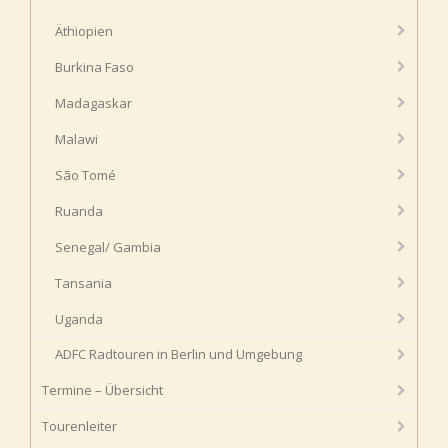
Äthiopien
Burkina Faso
Madagaskar
Malawi
São Tomé
Ruanda
Senegal/ Gambia
Tansania
Uganda
ADFC Radtouren in Berlin und Umgebung
Termine – Übersicht
Tourenleiter