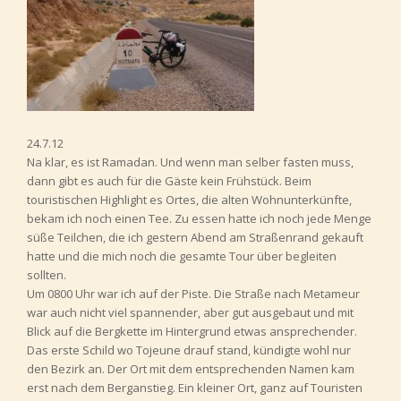
24.7.12
Na klar, es ist Ramadan. Und wenn man selber fasten muss,
dann gibt es auch für die Gäste kein Frühstück. Beim
touristischen Highlight es Ortes, die alten Wohnunterkünfte,
bekam ich noch einen Tee. Zu essen hatte ich noch jede Menge
süße Teilchen, die ich gestern Abend am Straßenrand gekauft
hatte und die mich noch die gesamte Tour über begleiten
sollten.
Um 0800 Uhr war ich auf der Piste. Die Straße nach Metameur
war auch nicht viel spannender, aber gut ausgebaut und mit
Blick auf die Bergkette im Hintergrund etwas ansprechender.
Das erste Schild wo Tojeune drauf stand, kündigte wohl nur
den Bezirk an. Der Ort mit dem entsprechenden Namen kam
erst nach dem Berganstieg. Ein kleiner Ort, ganz auf Touristen