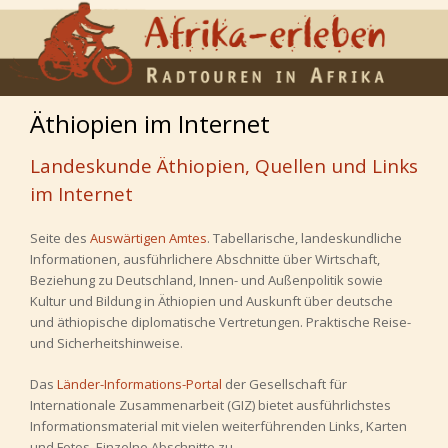
Äthiopien im Internet
Landeskunde Äthiopien, Quellen und Links
im Internet
Seite des
Auswärtigen Amtes
. Tabellarische, landeskundliche
Informationen, ausführlichere Abschnitte über Wirtschaft,
Beziehung zu Deutschland, Innen- und Außenpolitik sowie
Kultur und Bildung in Äthiopien und Auskunft über deutsche
und äthiopische diplomatische Vertretungen. Praktische Reise-
und Sicherheitshinweise.
Das
Länder-Informations-Portal
der Gesellschaft für
Internationale Zusammenarbeit (GIZ) bietet ausführlichstes
Informationsmaterial mit vielen weiterführenden Links, Karten
und Fotos. Einzelne Abschnitte zu