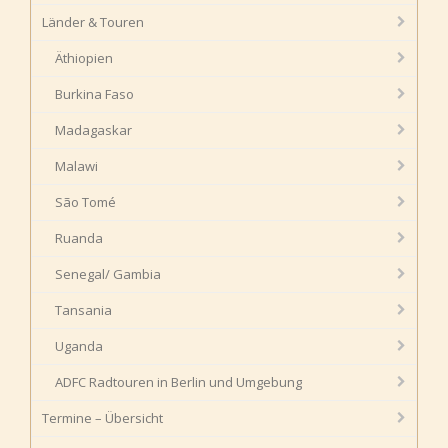
Länder & Touren
Äthiopien
Burkina Faso
Madagaskar
Malawi
São Tomé
Ruanda
Senegal/ Gambia
Tansania
Uganda
ADFC Radtouren in Berlin und Umgebung
Termine – Übersicht