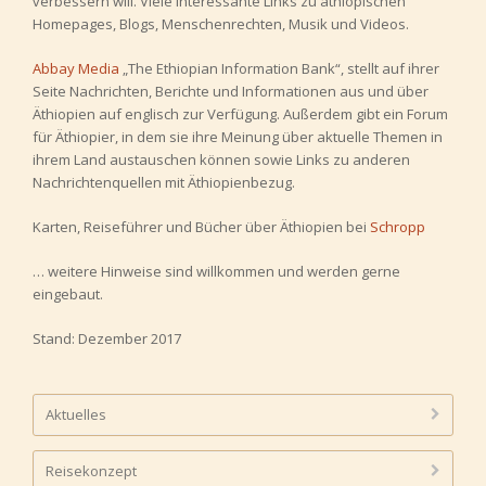
verbessern will. Viele interessante Links zu äthiopischen
Homepages, Blogs, Menschenrechten, Musik und Videos.
Abbay Media
„The Ethiopian Information Bank“, stellt auf ihrer
Seite Nachrichten, Berichte und Informationen aus und über
Äthiopien auf englisch zur Verfügung. Außerdem gibt ein Forum
für Äthiopier, in dem sie ihre Meinung über aktuelle Themen in
ihrem Land austauschen können sowie Links zu anderen
Nachrichtenquellen mit Äthiopienbezug.
Karten, Reiseführer und Bücher über Äthiopien bei
Schropp
… weitere Hinweise sind willkommen und werden gerne
eingebaut.
Stand: Dezember 2017
Aktuelles
Reisekonzept