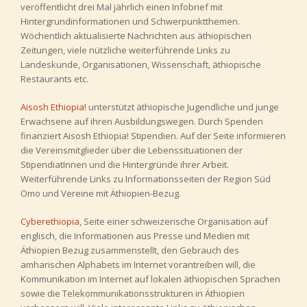
veröffentlicht drei Mal jährlich einen Infobrief mit
Hintergrundinformationen und Schwerpunktthemen.
Wöchentlich aktualisierte Nachrichten aus äthiopischen
Zeitungen, viele nützliche weiterführende Links zu
Landeskunde, Organisationen, Wissenschaft, äthiopische
Restaurants etc.
Aisosh Ethiopia!
unterstützt äthiopische Jugendliche und junge
Erwachsene auf ihren Ausbildungswegen. Durch Spenden
finanziert Aisosh Ethiopia! Stipendien. Auf der Seite informieren
die Vereinsmitglieder über die Lebenssituationen der
StipendiatInnen und die Hintergründe ihrer Arbeit.
Weiterführende Links zu Informationsseiten der Region Süd
Omo und Vereine mit Äthiopien-Bezug.
Cyberethiopia
, Seite einer schweizerische Organisation auf
englisch, die Informationen aus Presse und Medien mit
Äthiopien Bezug zusammenstellt, den Gebrauch des
amharischen Alphabets im Internet vorantreiben will, die
Kommunikation im Internet auf lokalen äthiopischen Sprachen
sowie die Telekommunikationsstrukturen in Äthiopien