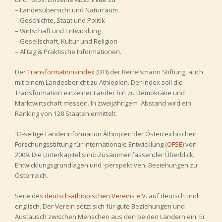
– Landesübersicht und Naturraum
– Geschichte, Staat und Politik
– Wirtschaft und Entwicklung
– Gesellschaft, Kultur und Religion
– Alltag & Praktische Informationen.
Der
Transformationsindex
(BTI) der Bertelsmann Stiftung, auch
mit einem Landesbericht zu Äthiopien. Der Index soll die
Transformation einzelner Länder hin zu Demokratie und
Marktwirtschaft messen. In zweijährigem Abstand wird ein
Ranking von 128 Staaten ermittelt.
32-seitige Länderinformation Äthiopien der Österreichischen
Forschungsstiftung für Internationale Entwicklung (
ÖFSE
) von
2009. Die Unterkapitel sind: Zusammenfassender Überblick,
Entwicklungsgrundlagen und -perspektiven, Beziehungen zu
Österreich.
Seite des
deutsch-äthiopischen Vereins e.V.
auf deutsch und
englisch. Der Verein setzt sich für gute Beziehungen und
Austausch zwischen Menschen aus den beiden Ländern ein. Er